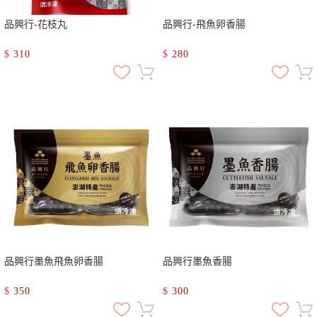
品興行-花枝丸
品興行-飛魚卵香腸
$
310
$
280
品興行墨魚飛魚卵香腸
品興行墨魚香腸
$
350
$
300