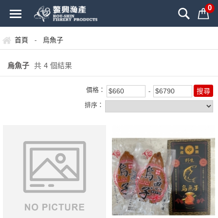
0
首頁
烏魚子
-
烏魚子
共
4
個結果
價格：
排序：