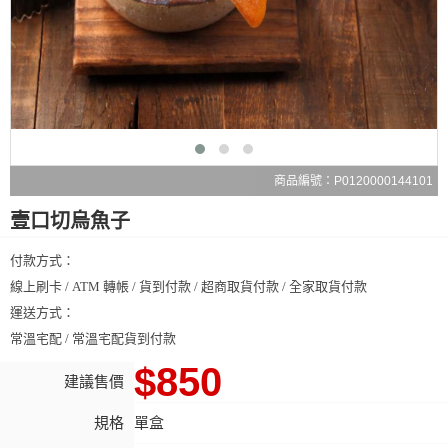
商品編號：P0120000144101
壹口切烏魚子
付款方式：
線上刷卡 / ATM 轉帳 / 貨到付款 / 超商取貨付款 / 全家取貨付款
運送方式：
常溫宅配 / 常溫宅配貨到付款
$850
建議售價
規格
單盒