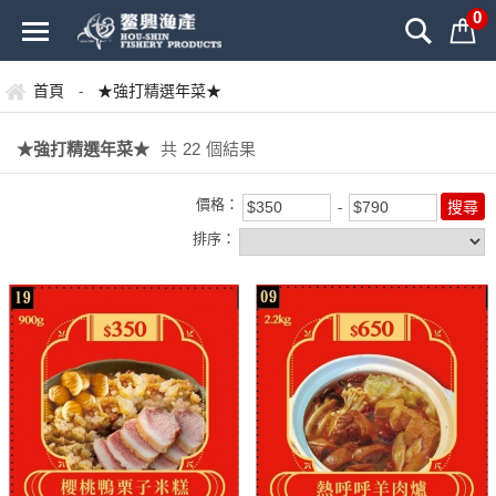
0
首頁
★強打精選年菜★
-
★強打精選年菜★
共
22
個結果
價格：
排序：