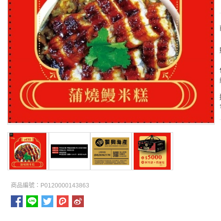
商品編號：P0120000143863