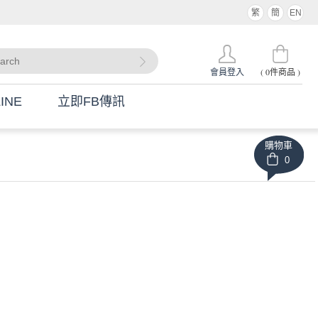
繁
簡
EN
(
0
件商品 )
會員登入
INE
立即FB傳訊
購物車
0