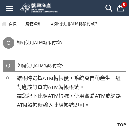
0
首頁
購物須知
▲如何使用ATM轉帳付款?
-
-
Q
如何使用ATM轉帳付款?
Q
如何使用ATM轉帳付款?
A.
結帳時選擇ATM轉帳後，系統會自動產生一組
對應該訂單的ATM轉帳帳號。
請您記下此組ATM帳號，使用實體ATM或網路
ATM轉帳時輸入此組帳號即可。
TOP