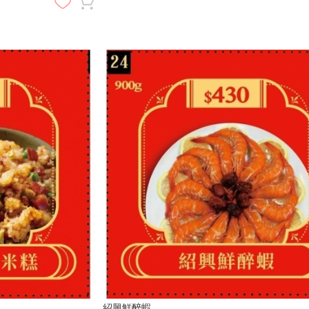
紹興鮮醉蝦