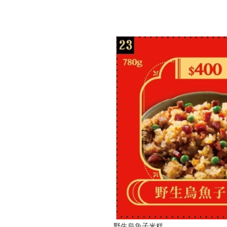
野生烏魚子米糕