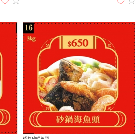
招牌砂鍋魚頭