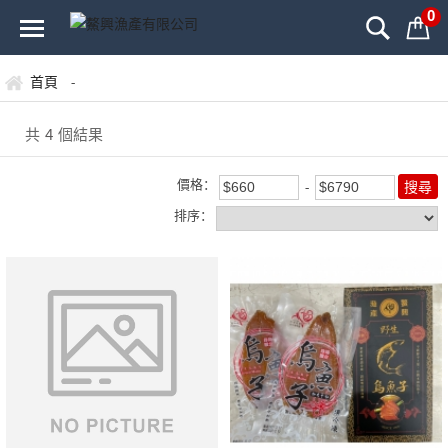
0
首頁
-
共
4
個結果
價格：
排序：