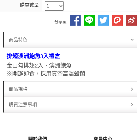
購買數量
分享至
商品特色
排翅澳洲鮑魚3入禮盒
金山勾排翅2入、澳洲鮑魚
※開罐即食，採用真空高溫殺菌
商品規格
購買注意事項
關於我們
會員中心