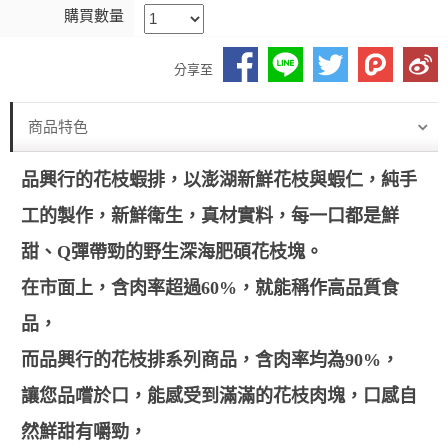
購買數量
分享至
商品特色
品興行的花枝蝦排，以澎湖新鮮花枝與蝦仁，純手
工的製作，新鮮衛生，真材實料，每一口都是鮮
甜、Q彈帶勁的野生深海肥碩花枝塊。
在市面上，含肉率超過60%，就能稱作高品質食
品，
而品興行的花枝排系列商品，含肉率均為90%，
讓您品嚐於口，能感受到滿滿的花枝肉塊，口感自
然鮮甜有嚼勁，