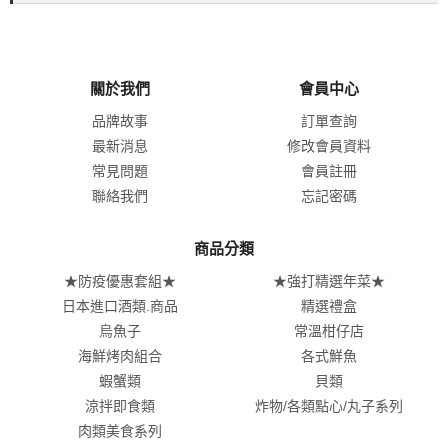
關於我們
會員中心
品牌故事
訂單查詢
最新消息
修改會員資料
常見問題
會員註冊
聯絡我們
忘記密碼
商品分類
★防疫優惠套組★
★強打精選年菜★
日本進口酒類.商品
精選禮盒
烏魚子
常溫柑仔店
海鮮烤肉組合
各式鮮魚
蝦蟹類
貝類
涼拌即食類
炸物/各類點心/丸子系列
肉類美食系列