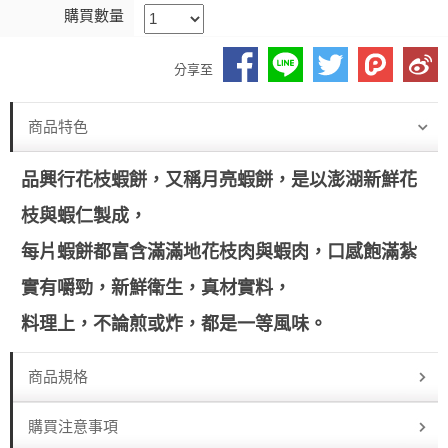
購買數量
分享至
商品特色
品興行花枝蝦餅，又稱月亮蝦餅，是以澎湖新鮮花
枝與蝦仁製成，
每片蝦餅都富含滿滿地花枝肉與蝦肉，口感飽滿紮
實有嚼勁，新鮮衛生，真材實料，
料理上，不論煎或炸，都是一等風味。
商品規格
購買注意事項