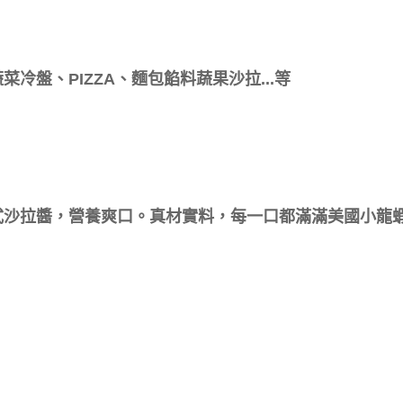
盤、PIZZA、麵包餡料蔬果沙拉...等
式沙拉醬，營養爽口。真材實料，每一口都滿滿美國小龍