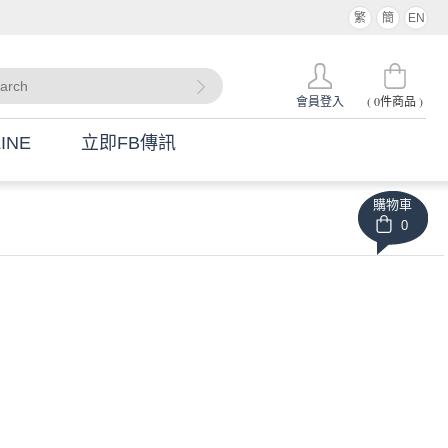
繁
簡
EN
(
0
件商品 )
會員登入
INE
立即FB傳訊
購物車
0