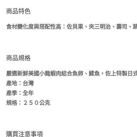
商品特色
食材變化度與搭配性高：佐貝果、夾三明治、壽司、蔬菜冷
商品規格
嚴選新鮮美國小龍蝦肉結合魚卵、鰇魚，佐上特製日
產地：台灣
產季：全年
規格：２５０公克
購買注意事項