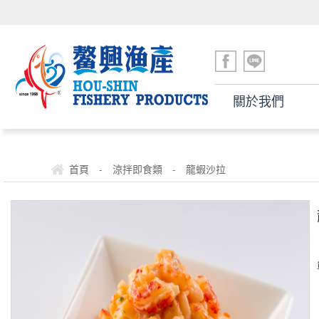
關於我們
-
-
首頁
涼拌即食類
龍蝦沙拉