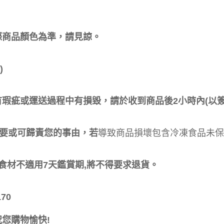
際商品顏色為準，請見諒。
)
瑕疵或運送過程中有損毀，請於收到商品後2小時內(以簽
導致商品損壞包含冷凍食品未保
要或可歸責您的事由，若
食材不適用7天鑑賞期,將不得要求退貨。
70
您購物愉快!