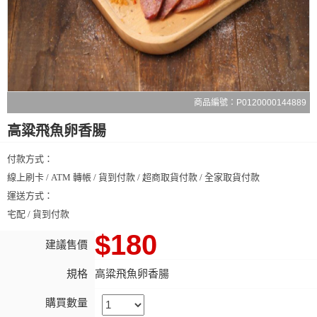
商品編號：P0120000144889
高粱飛魚卵香腸
付款方式：
線上刷卡 / ATM 轉帳 / 貨到付款 / 超商取貨付款 / 全家取貨付款
運送方式：
宅配 / 貨到付款
$180
建議售價
規格
高粱飛魚卵香腸
購買數量