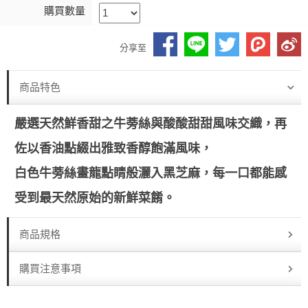
購買數量
分享至
商品特色
嚴選天然鮮香甜之牛蒡絲與酸酸甜甜風味交織，再
佐以香油點綴出雅致香醇飽滿風味，
白色牛蒡絲畫龍點睛般灑入黑芝麻，每一口都能感
受到最天然原始的新鮮菜餚。
商品規格
購買注意事項