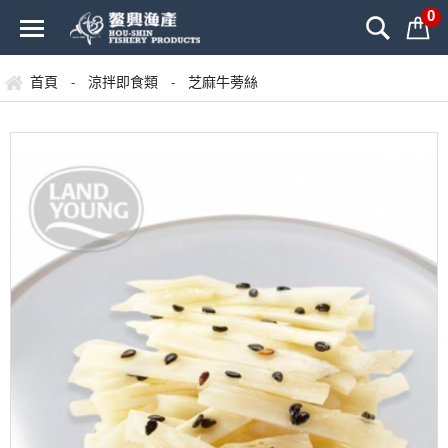
0
首頁
涼拌即食類
芝麻牛蒡絲
-
-