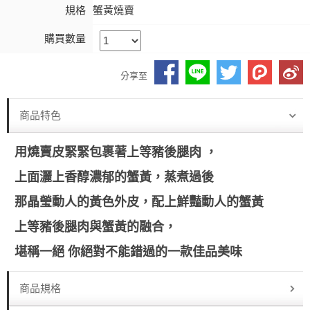
規格
蟹黃燒賣
購買數量
分享至
商品特色
用燒賣皮緊緊包裹著上等豬後腿肉 ，
上面灑上香醇濃郁的蟹黃，蒸煮過後
那晶瑩動人的黃色外皮，配上鮮豔動人的蟹黃
上等豬後腿肉與蟹黃的融合，
堪稱一絕 你絕對不能錯過的一款佳品美味
商品規格