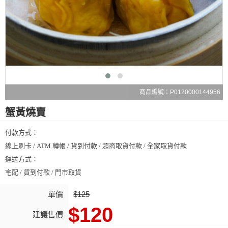
商品編號：P0120000144956
蟹黃燒賣
付款方式：
線上刷卡 / ATM 轉帳 / 貨到付款 / 超商取貨付款 / 全家取貨付款
運送方式：
宅配 / 貨到付款 / 門市取貨
單價
$125
$120
建議售價