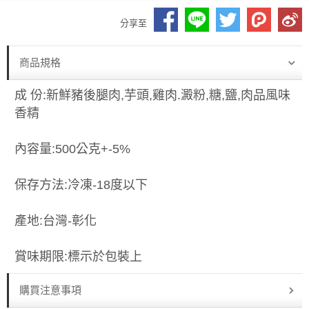
分享至
商品規格
成 份:新鮮豬後腿肉,芋頭,雞肉.澱粉,糖,鹽,肉品風味
香精
內容量:500公克+-5%
保存方法:冷凍-18度以下
產地:台灣-彰化
賞味期限:標示於包裝上
購買注意事項