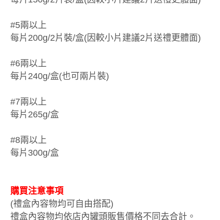
#5兩以上
每片200g/2片裝/盒(因較小片建議2片送禮更體面)
#6兩以上
每片240g/盒(也可兩片裝)
#7兩以上
每片265g/盒
#8兩以上
每片300g/盒
購買注意事項
(禮盒內容物均可自由搭配)
禮盒內容物均依店內罐頭販售價格不同去合計。