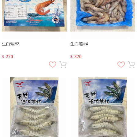
生白蝦#3
生白蝦#4
$
270
$
320