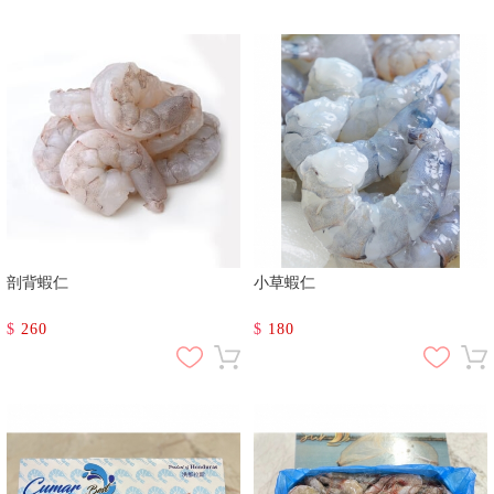
剖背蝦仁
小草蝦仁
$
260
$
180