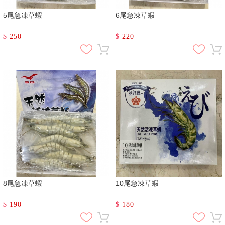
5尾急凍草蝦
6尾急凍草蝦
$
250
$
220
8尾急凍草蝦
10尾急凍草蝦
$
190
$
180