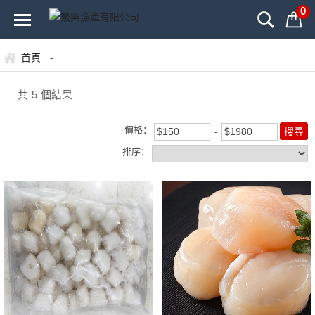
0
首頁
-
共
5
個結果
價格：
排序：