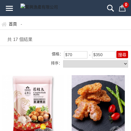
0
首頁
-
共
17
個結果
價格：
排序：