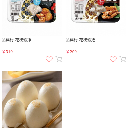
品興行-花枝蝦排
品興行-花枝蝦捲
￥
310
￥
200